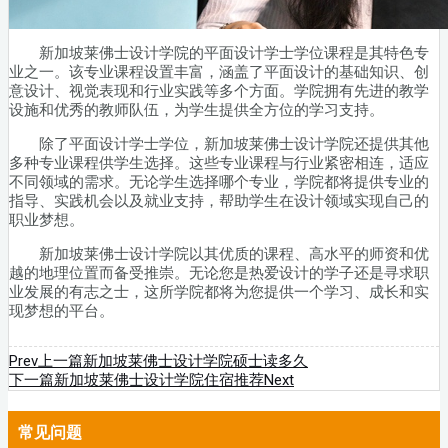
新加坡莱佛士设计学院的平面设计学士学位课程是其特色专
业之一。该专业课程设置丰富，涵盖了平面设计的基础知识、创
意设计、视觉表现和行业实践等多个方面。学院拥有先进的教学
设施和优秀的教师队伍，为学生提供全方位的学习支持。
除了平面设计学士学位，新加坡莱佛士设计学院还提供其他
多种专业课程供学生选择。这些专业课程与行业紧密相连，适应
不同领域的需求。无论学生选择哪个专业，学院都将提供专业的
指导、实践机会以及就业支持，帮助学生在设计领域实现自己的
职业梦想。
新加坡莱佛士设计学院以其优质的课程、高水平的师资和优
越的地理位置而备受推崇。无论您是热爱设计的学子还是寻求职
业发展的有志之士，这所学院都将为您提供一个学习、成长和实
现梦想的平台。
Prev
上一篇
新加坡莱佛士设计学院硕士读多久
下一篇
新加坡莱佛士设计学院住宿推荐
Next
常见问题