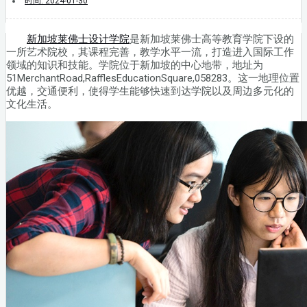
时间:
2024-01-30
新加坡莱佛士设计学院
是新加坡莱佛士高等教育学院下设的
一所艺术院校，其课程完善，教学水平一流，打造进入国际工作
领域的知识和技能。学院位于新加坡的中心地带，地址为
51MerchantRoad,RafflesEducationSquare,058283。这一地理位置
优越，交通便利，使得学生能够快速到达学院以及周边多元化的
文化生活。