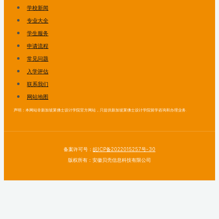
学校新闻
专业大全
学生服务
申请流程
常见问题
入学评估
联系我们
网站地图
声明：本网站非新加坡莱佛士设计学院官方网站，只提供新加坡莱佛士设计学院留学咨询和办理业务.
备案许可号：
皖ICP备2022015257号-30
版权所有：安徽贝壳信息科技有限公司